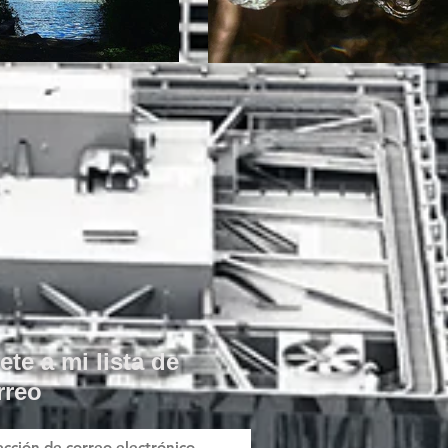
ete a mi lista de
rreo