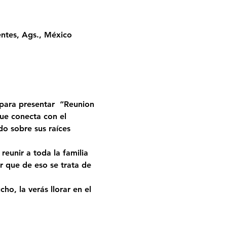
entes, Ags., México
para presentar  
“Reunion 
e conecta con el 
o sobre sus raíces 
 que de eso se trata de 