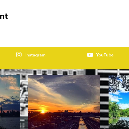
nt
Instagram
YouTube