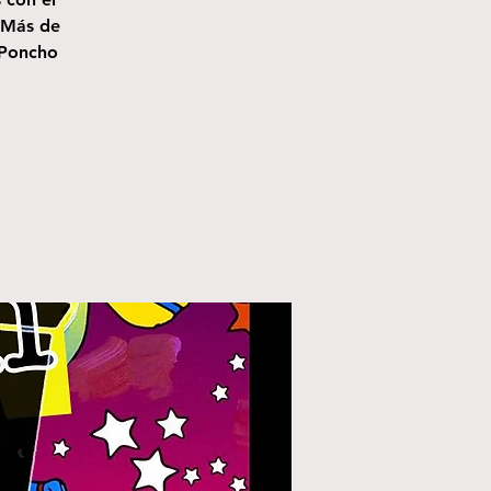
. Más de
 Poncho