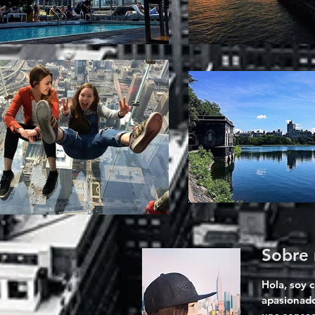
Sobre 
Hola, soy 
apasionado 