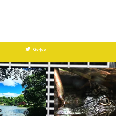
Gorjeo