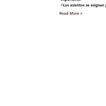
 ⚡️Los asientos se asigna
Read More >