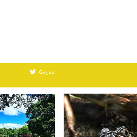
Gorjeo