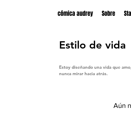
cómica audrey
Sobre
St
Estilo de vida
Estoy diseñando una vida que amo,
nunca mirar hacia atrás.
Aún n