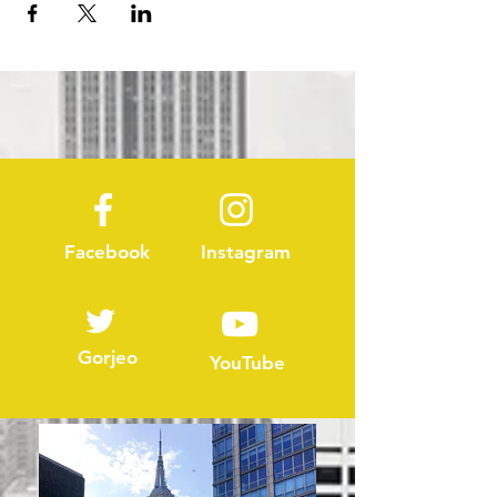
Facebook
Instagram
Gorjeo
YouTube